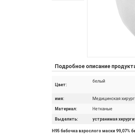
Подробное описание продукт
белый
Цвет:
имя:
Медицинская хирург
Материал:
Нетканые
Выделить:
устранимая хирурги
Н95 бабочка взрослого маски 99,07% б