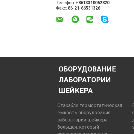
Телефон:
+8613310062820
Факс:
86-21-66531326
ОБОРУДОВАНИЕ
ЛАБОРАТОРИИ
ШЕЙКЕРА
Стакабле термостатическая
емкость оборудования
лаборатории шейкера
большая, который