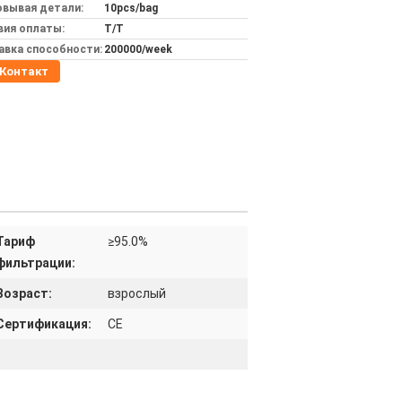
овывая детали:
10pcs/bag
вия оплаты:
T/T
авка способности:
200000/week
Контакт
Тариф
≥95.0%
фильтрации:
Возраст:
взрослый
Сертификация:
CE