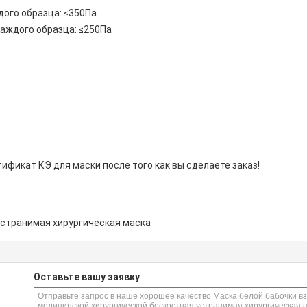
ого образца: ≤350Па
аждого образца: ≤250Па
фикат КЭ для маски после того как вы сделаете заказ!
устранимая хирургическая маска
s
Оставьте вашу заявку