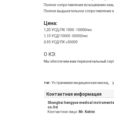
Полное сопротивление всасыванию кажд
Полное выдыхательное сопротивление к
Цена:
1,20 УСД/ПК 1000 -10000пкс
1,10
УСД/10000 -50000пкс
0,95
УСД/ПК ≥50000
О КЭ:
Мы обеспечим вам первоначальный серти
,
тег:
Устранимая медицинская маска
Контактная информация
Shanghai hengyue medical instrument
co.ltd
Контактное лицо:
Mr. Kelvin