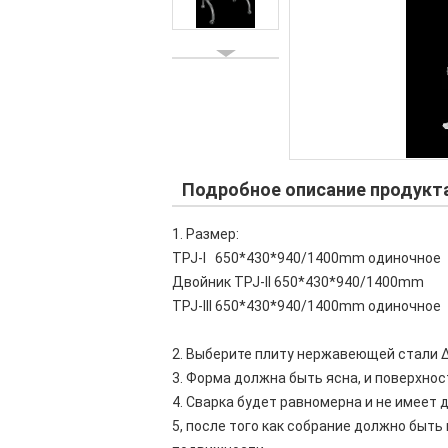
Подробное описание продукт
1. Размер:
TPJ-I 650*430*940/1400mm одиночно
Двойник TPJ-II 650*430*940/1400mm
TPJ-III 650*430*940/1400mm одиночное
2. Выберите плиту нержавеющей стали 
3. Форма должна быть ясна, и поверхнос
4. Сварка будет равномерна и не имеет 
5, после того как собрание должно быт