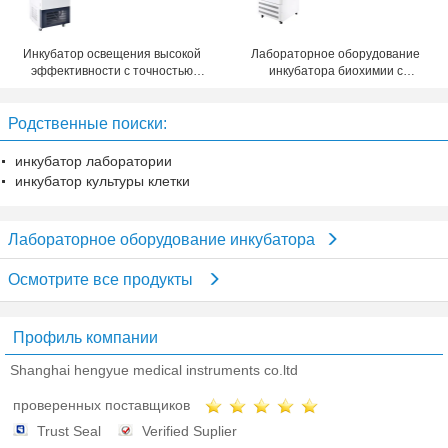
Инкубатор освещения высокой
Лабораторное оборудование
эффективности с точностью
инкубатора биохимии с
дисплея температуры 0.1℃
материалом нержавеющей
стали
Родственные поиски:
инкубатор лаборатории
инкубатор культуры клетки
Лабораторное оборудование инкубатора
Осмотрите все продукты
Профиль компании
Shanghai hengyue medical instruments co.ltd
проверенных поставщиков
Trust Seal
Verified Suplier