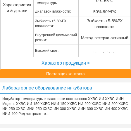
0℃-65℃
температуры:
Характеристик
и & детали
Диапазон влажности:
50%-90%РХ
Зыбкость ±5-8%РХ
Зыбкость ±5-8%РХ
влажности:
влажности
Внутренний циклический
Метод ветерка активный
режим:
Высокий свет:
,
инкубатор лаборатории
инкубатор культуры ткани
Характер продукции >
Поставщик контакта
Лабораторное оборудование инкубатора
Инкубатор температуры и влажности постоянного ХХВС-ИИ ХХВС-ИИИ
Модель ХХВС-ИИ-150 ХХВС-ИИИ-150 ХХВС-ИИ-200 ХХВС-ИИИ-200 ХХВС-
ИИ-250 ХХВС-ИИИ-250 ХХВС-ИИ-300 ХХВС-ИИИ-300 ХХВС-ИИ-400 ХХВС-
ИИИ-400 Ряд контроля те...