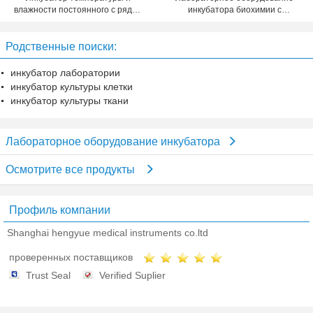
влажности постоянного с рядом
инкубатора биохимии с
влажности 50%-90%РХ
материалом нержавеющей
стали
Родственные поиски:
инкубатор лаборатории
инкубатор культуры клетки
инкубатор культуры ткани
Лабораторное оборудование инкубатора
Осмотрите все продукты
Профиль компании
Shanghai hengyue medical instruments co.ltd
проверенных поставщиков
Trust Seal
Verified Suplier