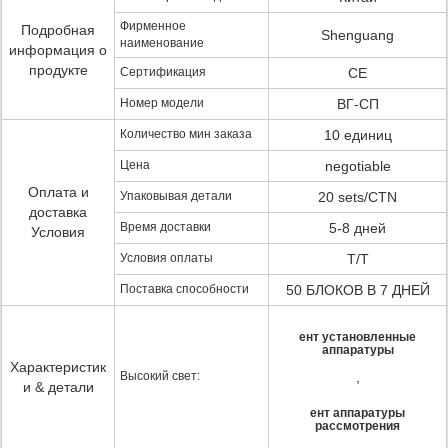
Фирменное
Подробная
Shenguang
наименование
информация о
продукте
Сертификация
CE
Номер модели
ВГ-СП
Количество мин заказа
10 единиц
Цена
negotiable
Оплата и
Упаковывая детали
20 sets/CTN
доставка
Время доставки
5-8 дней
Условия
Условия оплаты
T/T
Поставка способности
50 БЛОКОВ В 7 ДНЕЙ
ент установленные
аппаратуры
Характеристик
Высокий свет:
,
и & детали
ент аппаратуры
рассмотрения