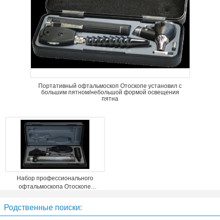
Портативный офтальмоскоп Отоскопе установил с
большим пятном/небольшой формой освещения
пятна
Набор профессионального
офтальмоскопа Отоскопе
диагностический для студент-
медика
Родственные поиски: