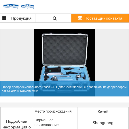
Продукция
Поставщик контакта
Набор профессионального глаза ЭНТ диагностический с пластиковым депрессором
языка для медицинского
Место происхождения
Китай
Фирменное
Подробная
Shenguang
наименование
информация о