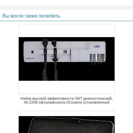
Вы могли также полюбить
Набор высокой эффективности ЭНТ диагностический,
АК 220В офтальмоскопа Отоскопе установленный