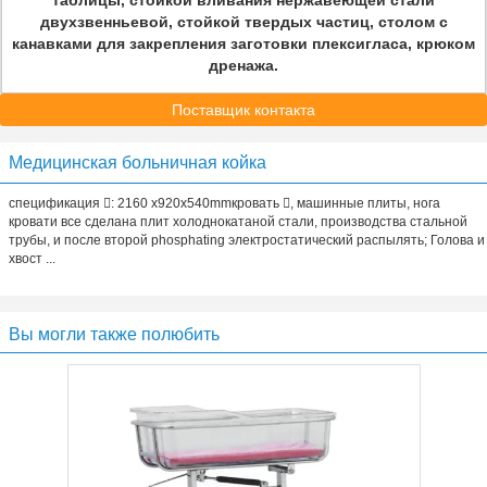
таблицы, стойкой вливания нержавеющей стали
двухзвенньевой, стойкой твердых частиц, столом с
канавками для закрепления заготовки плексигласа, крюком
дренажа.
Поставщик контакта
Медицинская больничная койка
спецификация : 2160 x920x540mmкровать , машинные плиты, нога
кровати все сделана плит холоднокатаной стали, производства стальной
трубы, и после второй phosphating электростатический распылять; Голова и
хвост ...
Вы могли также полюбить