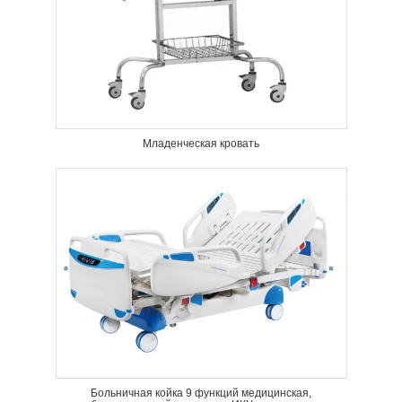
Младенческая кровать
Больничная койка 9 функций медицинская,