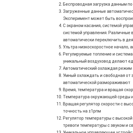
Беспроводная загрузка данным по
Загруженные данные автоматичес
Эксперимент может быть воспро
С экраном касания, системой упр
системой управления. Различные 
автоматически переключить в де
Ультра низкоскоростное начало, а
Регулируемые топление и система
уникальный воздуховод делают ед
Автоматический охлаждая режим 
Умный охлаждать и свободная от 
автоматической размораживают
Время, температура и вращая ско
Температура окружающей среды и
Вращая регулятор скорости с выс
точность на ±1рпм
Регулятор температуры с высокой 
тревоги температуры с звуком и с
Уникальное управляющее устройст