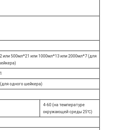
2 или 500мл*21 или 1000мл*13 или 2000мл*7 (для
шейкера)
1
 (для одного шейкера)
4-60 (на температуре
окружающей среды 25℃)