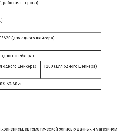
℃, работая сторона)
℃)
0*620 (для одного шейкера)
 одного шейкера)
я одного шейкера)
1200 (для одного шейкера)
0% 50-60хз
 хранением, автоматической записью данных и магазином