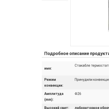
Подробное описание продукт
Стакабле термостат
имя:
Режим
Принудили конвекци
конвекции:
Амплитуда
Φ26
(mm):
Высокий свет:
лабораторное обор