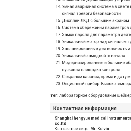
Умная аварийная система в свете 
сигнал тревоги безопасности
Дисплей ЛКД с большим экраном
Система сбережений параметров а
Замок пароля для параметра дея
Уникальный мотор над сигналом т
Запланированные деятельность и 
Уникальный замедляйте начало
Модернизированные и большие обз
пусковая площадка контроля
С экраном касания, время и дату 
Опционный прибор: Высокотемпер
тег:
лабораторное оборудование шейке
Контактная информация
Shanghai hengyue medical instrument
co.ltd
Контактное лицо:
Mr. Kelvin