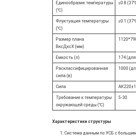
Единообразие температуры
≤0.8 (37
(℃)
Флуктуация температуры
≤0.1 (37
(℃)
Размер плана
1120*79
ВксДксХ (мм)
Емкость (л)
174 (для
Расклассифицированная
1000 (дл
сила (в)
Сила
АК220±1
Требование к температуры
5-30
окружающей среды (℃)
Характеристики структуры
Система данным по УСБ с большим