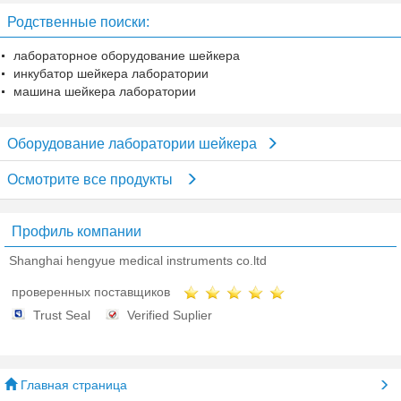
управления производственным
уникальное для лаборатории
Родственные поиски:
процессом
лабораторное оборудование шейкера
инкубатор шейкера лаборатории
машина шейкера лаборатории
Оборудование лаборатории шейкера
Осмотрите все продукты
Профиль компании
Shanghai hengyue medical instruments co.ltd
проверенных поставщиков
Trust Seal
Verified Suplier
Главная страница