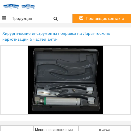
Продукция
Поставщик контакта
Хирургические инструменты поправки на Ларынгоскопе
наркотизации 5 частей анти-
Место происхождения
Китай