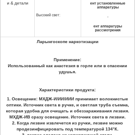
и & детали
ент установленные
аппаратуры
Высокий свет:
,
ент аппаратуры
рассмотрения
Ларынгоскопе наркотизации
Применение:
Использованный как анастезия в горле или в спасении
удушья.
Характеристики продукта:
1. Освещение: МХДЖ-И/ИИ/ИИИ принимает волокнистые
оптики. Источник света в ручке, и светлая труба съемна,
которая удобна для очищать и обеззараживания лезвия.
МХДЖ-ИВ сразу освещение. Источник света в лезвии.
2. Когда лезвие извлечется из ручки, лезвие можно
продезинфицировать под температурой 134°К.