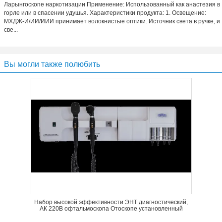
Ларынгоскопе наркотизации Применение: Использованный как анастезия в
горле или в спасении удушья. Характеристики продукта: 1. Освещение:
МХДЖ-И/ИИ/ИИИ принимает волокнистые оптики. Источник света в ручке, и
све...
Вы могли также полюбить
Набор высокой эффективности ЭНТ диагностический,
АК 220В офтальмоскопа Отоскопе установленный